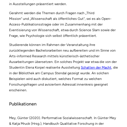
in Ausstellungen präsentiert werden.
Gerahmt werden die Themen durch Fragen nach „Third
Mission“ und „Wissenschaft als öffentliches Gut“, sei es als Open-
Access-Publikationsstragie oder im Zusammenhang mit der
Eventisierung von Wissenschaft, etwa durch Science Slam sowie der
Frage, wie Psychologie sich selbst öffentlich präsentiert.
Studierende können im Rahmen der Veranstaltung ihre
zurückliegenden Bachelorarbeiten neu aufbereiten und im Sinne von
Arts-informed Research mittels künstlerisch-ästhetischer
Ausarbeitungen übersetzen. Ein solches Projekt war etwa die von der
Studentin Elena Korpel realiserte Ausstellung
Schatten der Macht
, die
in der Bibliothek am Campus Stendal gezeigt wurde. An solchen
Beispielen wird auch diskutiert, welches Format zu welchen
Forschungsfragen und avisiertem Adressat:innenkreis geeignet
erscheinen.
Publikationen
Mey, Günter (2020). Performative Sozialwissenschaft. In Günter Mey
& Katja Mruck (Hrsg.), Handbuch Qualitative Forschung in der