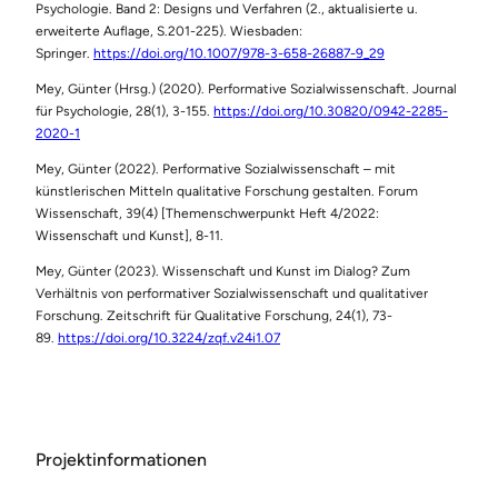
Psychologie. Band 2: Designs und Verfahren (2., aktualisierte u.
erweiterte Auflage, S.201-225). Wiesbaden:
Springer.
https://doi.org/10.1007/978-3-658-26887-9_29
Mey, Günter (Hrsg.) (2020). Performative Sozialwissenschaft. Journal
für Psychologie, 28(1), 3-155.
https://doi.org/10.30820/0942-2285-
2020-1
Mey, Günter (2022). Performative Sozialwissenschaft – mit
künstlerischen Mitteln qualitative Forschung gestalten. Forum
Wissenschaft, 39(4) [Themenschwerpunkt Heft 4/2022:
Wissenschaft und Kunst], 8-11.
Mey, Günter (2023). Wissenschaft und Kunst im Dialog? Zum
Verhältnis von performativer Sozialwissenschaft und qualitativer
Forschung. Zeitschrift für Qualitative Forschung, 24(1), 73-
89.
https://doi.org/10.3224/zqf.v24i1.07
Projektinformationen