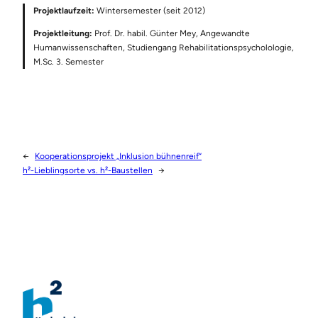
Projektlaufzeit:
Wintersemester (seit 2012)
Projektleitung:
Prof. Dr. habil. Günter Mey, Angewandte
Humanwissenschaften, Studiengang Rehabilitationspsycholologie,
M.Sc. 3. Semester
←
Kooperationsprojekt „Inklusion bühnenreif“
h²-Lieblingsorte vs. h²-Baustellen
→