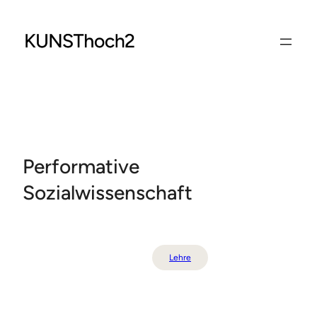
Zum
Inhalt
springen
Performative
Sozialwissenschaft
Lehre