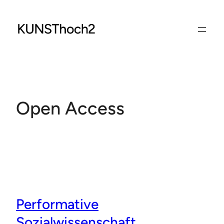
Zum
Inhalt
springen
Open Access
Performative
Sozialwissenschaft