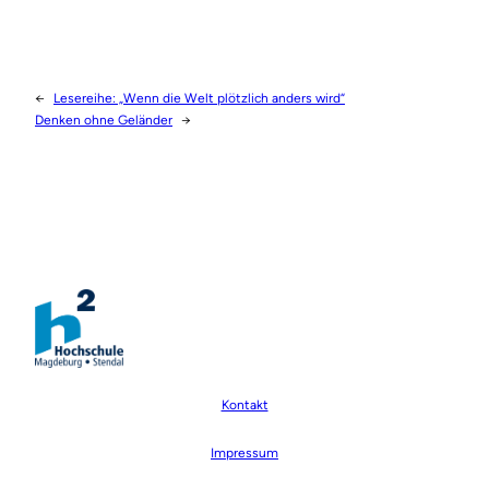
←
Lesereihe: „Wenn die Welt plötzlich anders wird“
Denken ohne Geländer
→
Kontakt
Impressum