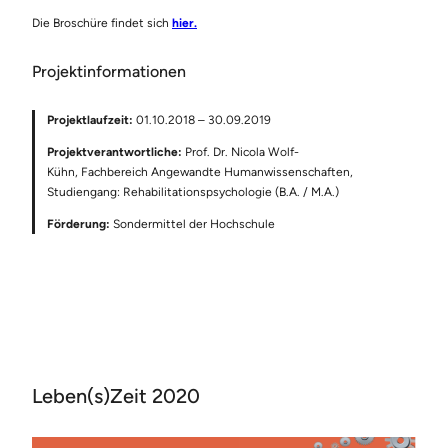
Die Broschüre findet sich
hier.
Projektinformationen
Projektlaufzeit:
01.10.2018 – 30.09.2019
Projektverantwortliche:
Prof. Dr. Nicola Wolf-
Kühn, Fachbereich Angewandte Humanwissenschaften,
Studiengang: Rehabilitationspsychologie (B.A. / M.A.)
Förderung:
Sondermittel der Hochschule
Leben(s)Zeit 2020