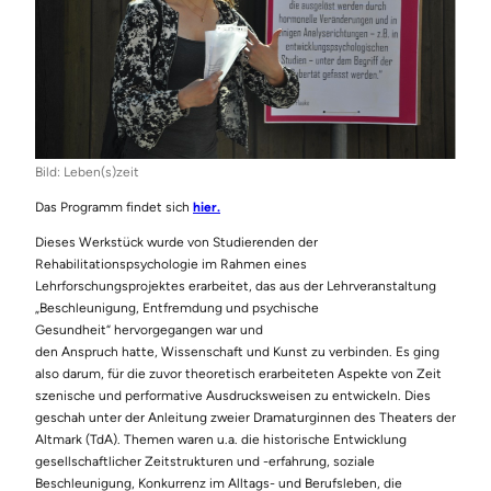
Bild: Leben(s)zeit
Das Programm findet sich
hier.
Dieses Werkstück wurde von Studierenden der
Rehabilitationspsychologie im Rahmen eines
Lehrforschungsprojektes erarbeitet, das aus der Lehrveranstaltung
„Beschleunigung, Entfremdung und psychische
Gesundheit“ hervorgegangen war und
den Anspruch hatte, Wissenschaft und Kunst zu verbinden. Es ging
also darum, für die zuvor theoretisch erarbeiteten Aspekte von Zeit
szenische und performative Ausdrucksweisen zu entwickeln. Dies
geschah unter der Anleitung zweier Dramaturginnen des Theaters der
Altmark (TdA). Themen waren u.a. die historische Entwicklung
gesellschaftlicher Zeitstrukturen und -erfahrung, soziale
Beschleunigung, Konkurrenz im Alltags- und Berufsleben, die