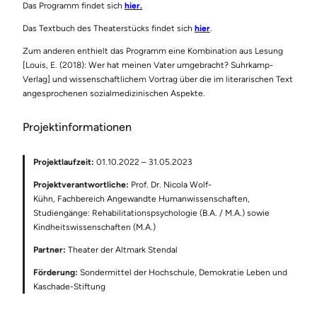
Das Programm findet sich
hier.
Das Textbuch des Theaterstücks findet sich
hier
.
Zum anderen enthielt das Programm eine Kombination aus Lesung
[Louis, E. (2018): Wer hat meinen Vater umgebracht? Suhrkamp-
Verlag] und wissenschaftlichem Vortrag über die im literarischen Text
angesprochenen sozialmedizinischen Aspekte.
Projektinformationen
Projektlaufzeit:
01.10.2022 – 31.05.2023
Projektverantwortliche:
Prof. Dr. Nicola Wolf-
Kühn, Fachbereich Angewandte Humanwissenschaften,
Studiengänge: Rehabilitationspsychologie (B.A. / M.A.) sowie
Kindheitswissenschaften (M.A.)
Partner:
Theater der Altmark Stendal
Förderung:
Sondermittel der Hochschule, Demokratie Leben und
Kaschade-Stiftung