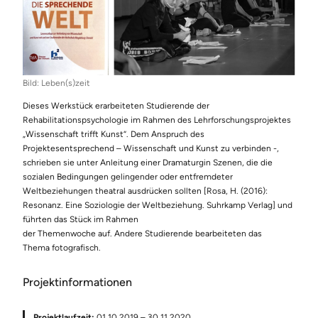
Bild: Leben(s)zeit
Dieses Werkstück erarbeiteten Studierende der
Rehabilitationspsychologie im Rahmen des Lehrforschungsprojektes
„Wissenschaft trifft Kunst“. Dem Anspruch des
Projektesentsprechend – Wissenschaft und Kunst zu verbinden -,
schrieben sie unter Anleitung einer Dramaturgin Szenen, die die
sozialen Bedingungen gelingender oder entfremdeter
Weltbeziehungen theatral ausdrücken sollten [Rosa, H. (2016):
Resonanz. Eine Soziologie der Weltbeziehung. Suhrkamp Verlag] und
führten das Stück im Rahmen
der Themenwoche auf. Andere Studierende bearbeiteten das
Thema fotografisch.
Projektinformationen
Projektlaufzeit:
01.10.2019 – 30.11.2020