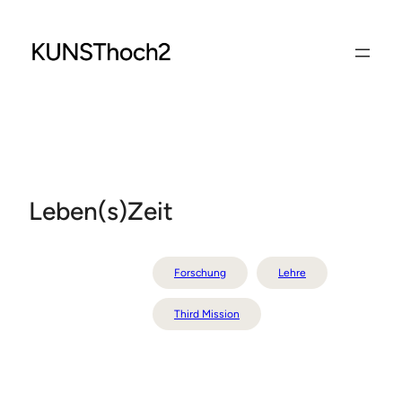
Zum
Inhalt
springen
Leben(s)Zeit
Forschung
Lehre
Third Mission