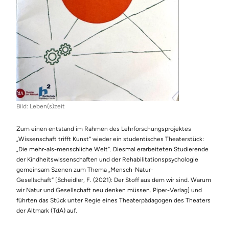
Bild: Leben(s)zeit
Zum einen entstand im Rahmen des Lehrforschungsprojektes
„Wissenschaft trifft Kunst“ wieder ein studentisches Theaterstück:
„Die mehr-als-menschliche Welt“. Diesmal erarbeiteten Studierende
der Kindheitswissenschaften und der Rehabilitationspsychologie
gemeinsam Szenen zum Thema „Mensch-Natur-
Gesellschaft“ [Scheidler, F. (2021): Der Stoff aus dem wir sind. Warum
wir Natur und Gesellschaft neu denken müssen. Piper-Verlag] und
führten das Stück unter Regie eines Theaterpädagogen des Theaters
der Altmark (TdA) auf.