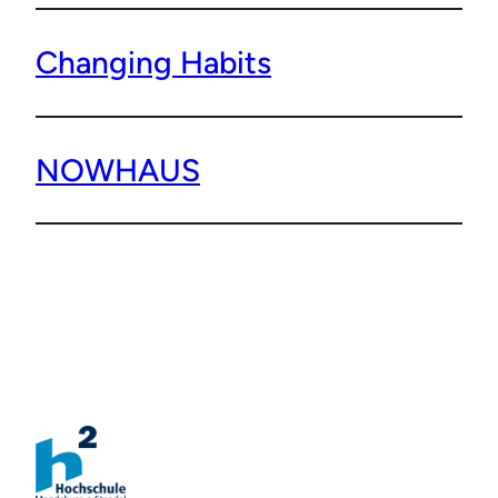
Changing Habits
NOWHAUS