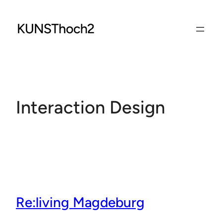
Zum
Inhalt
springen
Interaction Design
Re:living Magdeburg