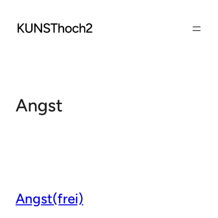
Zum
Inhalt
springen
Angst
Angst(frei)