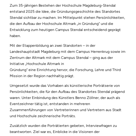
Zum 35-jährigen Bestehen der Hochschule Magdeburg-Stendal
entstand 2025 die Idee, die Gründungsgeschichte des Standortes
Stendal sichtbar zu machen. Im Mittelpunkt stehen Persönlichkeiten,
die den Aufbau der Hochschule Altmark „in Gründung“ und die
Entwicklung zum heutigen Campus Stendal entscheidend geprägt
haben.
Mit der Etappenbildung an zwei Standorten – in der
Landeshauptstadt Magdeburg mit dem Campus Herrenkrug sowie im
Zentrum der Altmark mit dem Campus Stendal – ging aus der
Initiative „Hochschule Altmark in
Gründung“ eine Einrichtung hervor, die Forschung, Lehre und Third
Mission in der Region nachhaltig prägt.
Umgesetzt wurde das Vorhaben als künstlerische Porträtserie von
Persönlichkeiten, die für den Aufbau des Standortes Stendal prägend
waren. Unter Einbindung des Künstlers Benno Zöllner, der auch als
Eventzeichner tätig ist, entstanden in mehreren
Zusammenführungen von Vertreterinnen und Vertretern aus Stadt
und Hochschule zeichnerische Porträts.
Zusätzlich wurden die Porträtierten gebeten, Interviewfragen zu
beantworten. Ziel war es, Einblicke in die Visionen der