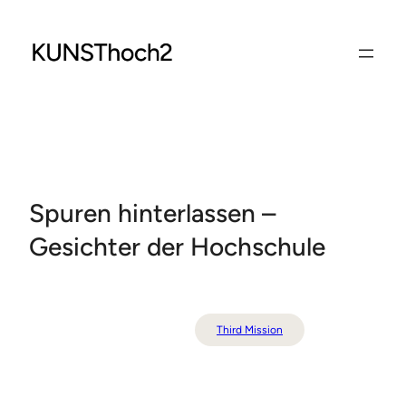
Zum
Inhalt
springen
Spuren hinterlassen –
Gesichter der Hochschule
Third Mission