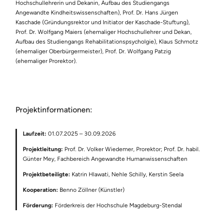
Hochschullehrerin und Dekanin, Aufbau des Studiengangs
Angewandte Kindheitswissenschaften), Prof. Dr. Hans Jürgen
Kaschade (Gründungsrektor und Initiator der Kaschade-Stuftung),
Prof. Dr. Wolfgang Maiers (ehemaliger Hochschullehrer und Dekan,
Aufbau des Studiengangs Rehabilitationspsycholgie), Klaus Schmotz
(ehemaliger Oberbürgermeister), Prof. Dr. Wolfgang Patzig
(ehemaliger Prorektor).
Projektinformationen:
Laufzeit:
01.07.2025 – 30.09.2026
Projektleitung:
Prof. Dr. Volker Wiedemer, Prorektor; Prof. Dr. habil.
Günter Mey, Fachbereich Angewandte Humanwissenschaften
Projektbeteiligte:
Katrin Hlawati, Nehle Schilly, Kerstin Seela
Kooperation:
Benno Zöllner (Künstler)
Förderung:
Förderkreis der Hochschule Magdeburg-Stendal