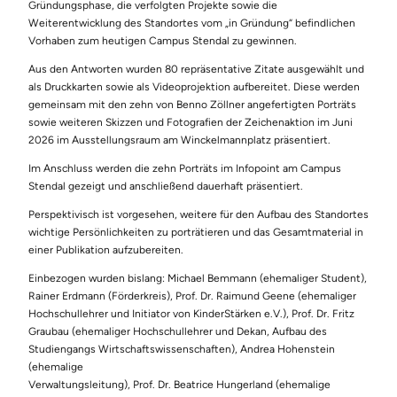
Gründungsphase, die verfolgten Projekte sowie die
Weiterentwicklung des Standortes vom „in Gründung“ befindlichen
Vorhaben zum heutigen Campus Stendal zu gewinnen.
Aus den Antworten wurden 80 repräsentative Zitate ausgewählt und
als Druckkarten sowie als Videoprojektion aufbereitet. Diese werden
gemeinsam mit den zehn von Benno Zöllner angefertigten Porträts
sowie weiteren Skizzen und Fotografien der Zeichenaktion im Juni
2026 im Ausstellungsraum am Winckelmannplatz präsentiert.
Im Anschluss werden die zehn Porträts im Infopoint am Campus
Stendal gezeigt und anschließend dauerhaft präsentiert.
Perspektivisch ist vorgesehen, weitere für den Aufbau des Standortes
wichtige Persönlichkeiten zu porträtieren und das Gesamtmaterial in
einer Publikation aufzubereiten.
Einbezogen wurden bislang: Michael Bemmann (ehemaliger Student),
Rainer Erdmann (Förderkreis), Prof. Dr. Raimund Geene (ehemaliger
Hochschullehrer und Initiator von KinderStärken e.V.), Prof. Dr. Fritz
Graubau (ehemaliger Hochschullehrer und Dekan, Aufbau des
Studiengangs Wirtschaftswissenschaften), Andrea Hohenstein
(ehemalige
Verwaltungsleitung), Prof. Dr. Beatrice Hungerland (ehemalige