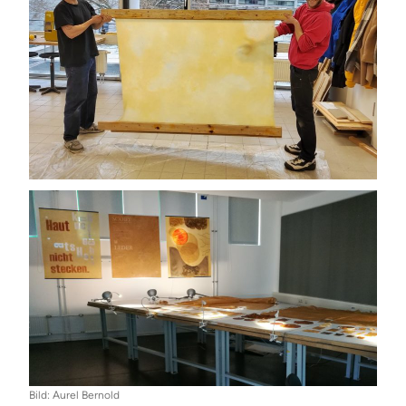
Bild: Aurel Bernold