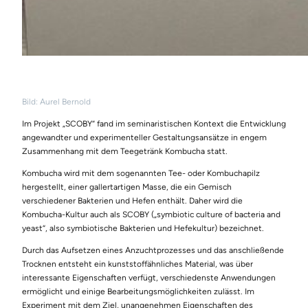
Bild: Aurel Bernold
Im Projekt „SCOBY“ fand im seminaristischen Kontext die Entwicklung
angewandter und experimenteller Gestaltungsansätze in engem
Zusammenhang mit dem Teegetränk Kombucha statt.
Kombucha wird mit dem sogenannten Tee- oder Kombuchapilz
hergestellt, einer gallertartigen Masse, die ein Gemisch
verschiedener Bakterien und Hefen enthält. Daher wird die
Kombucha-Kultur auch als SCOBY („symbiotic culture of bacteria and
yeast“, also symbiotische Bakterien und Hefekultur) bezeichnet.
Durch das Aufsetzen eines Anzuchtprozesses und das anschließende
Trocknen entsteht ein kunststoffähnliches Material, was über
interessante Eigenschaften verfügt, verschiedenste Anwendungen
ermöglicht und einige Bearbeitungsmöglichkeiten zulässt. Im
Experiment mit dem Ziel, unangenehmen Eigenschaften des