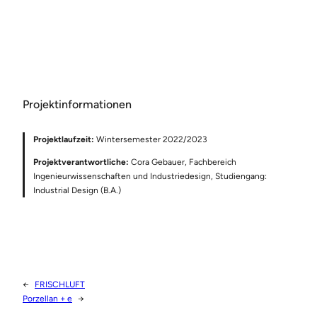
Projektinformationen
Projektlaufzeit:
Wintersemester 2022/2023
Projektverantwortliche:
Cora Gebauer, Fachbereich
Ingenieurwissenschaften und Industriedesign, Studiengang:
Industrial Design (B.A.)
←
FRISCHLUFT
Porzellan + e
→