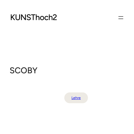
Zum
Inhalt
springen
SCOBY
Lehre