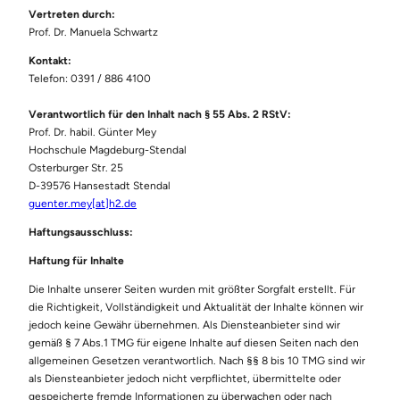
Vertreten durch:
Prof. Dr. Manuela Schwartz
Kontakt:
Telefon: 0391 / 886 4100
Verantwortlich für den Inhalt nach § 55 Abs. 2 RStV:
Prof. Dr. habil. Günter Mey
Hochschule Magdeburg-Stendal
Osterburger Str. 25
D-39576 Hansestadt Stendal
guenter.mey[at]h2.de
Haftungsausschluss:
Haftung für Inhalte
Die Inhalte unserer Seiten wurden mit größter Sorgfalt erstellt. Für
die Richtigkeit, Vollständigkeit und Aktualität der Inhalte können wir
jedoch keine Gewähr übernehmen. Als Diensteanbieter sind wir
gemäß § 7 Abs.1 TMG für eigene Inhalte auf diesen Seiten nach den
allgemeinen Gesetzen verantwortlich. Nach §§ 8 bis 10 TMG sind wir
als Diensteanbieter jedoch nicht verpflichtet, übermittelte oder
gespeicherte fremde Informationen zu überwachen oder nach