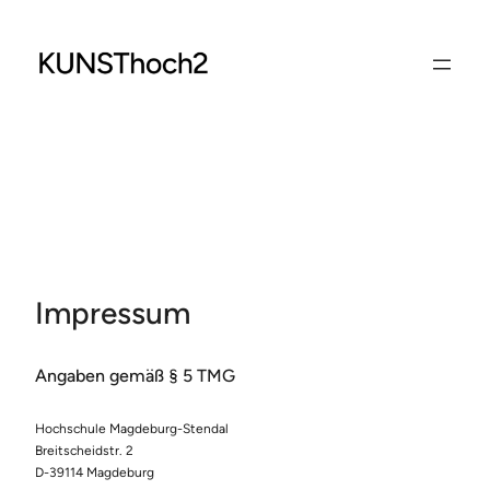
Zum
Inhalt
springen
Impressum
Angaben gemäß § 5 TMG
Hochschule Magdeburg-Stendal
Breitscheidstr. 2
D-39114 Magdeburg