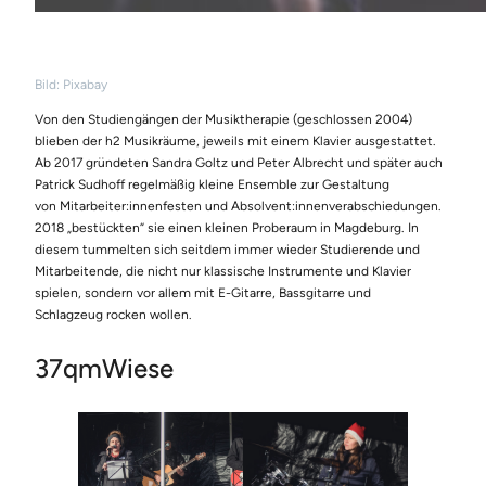
Bild: Pixabay
Von den Studiengängen der Musiktherapie (geschlossen 2004)
blieben der h2 Musikräume, jeweils mit einem Klavier ausgestattet.
Ab 2017 gründeten Sandra Goltz und Peter Albrecht und später auch
Patrick Sudhoff regelmäßig kleine Ensemble zur Gestaltung
von Mitarbeiter:innenfesten und Absolvent:innenverabschiedungen.
2018 „bestückten“ sie einen kleinen Proberaum in Magdeburg. In
diesem tummelten sich seitdem immer wieder Studierende und
Mitarbeitende, die nicht nur klassische Instrumente und Klavier
spielen, sondern vor allem mit E-Gitarre, Bassgitarre und
Schlagzeug rocken wollen.
37qmWiese