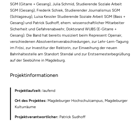
SGM (Gitarre + Gesang), Julia Schmid, Studierende Soziale Arbeit
SGM (Gesang), Frederik Schiek, Studierender Journalismus SGM
(Schlagzeug), Luisa Kessler Studierende Soziale Arbeit SGM (Bass +
Gesang) und Patrick Sudhoff, ehem. wissenschaftlicher Mitarbeiter
Sicherheit und Gefahrenabwehr, Doktorand WUBS (E-Gitarre +
Gesang). Die Band hat bereits musiziert beim Represent Openair,
verschiedenen Absolventenverabschiedungen, zur Lehr-Lern-Tagung
im Frösi, zur Investitur der Rektorin, zur Einweihung der neuen
Bahnhaltestelle am Standort Stendal und zur Erstsemesterbegrüßung
auf der Seebühne in Magdeburg.
Projektinformationen
Projektlaufzeit:
laufend
Ort des Projektes:
Magdeburger Hochschulcampus, Magdeburger
Kulturräume
Projektverantwortlicher:
Patrick Sudhoff