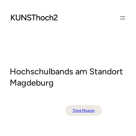
Zum
Inhalt
springen
Hochschulbands am Standort
Magdeburg
Third Mission