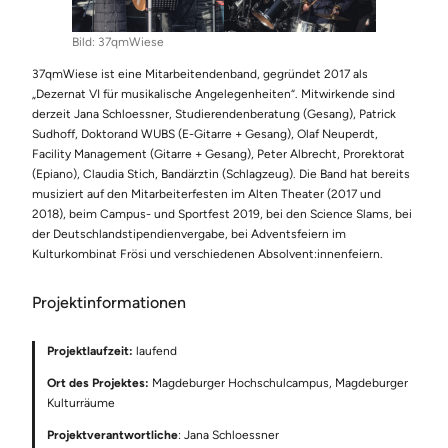
Bild: 37qmWiese
37qmWiese ist eine Mitarbeitendenband, gegründet 2017 als
„Dezernat VI für musikalische Angelegenheiten“. Mitwirkende sind
derzeit Jana Schloessner, Studierendenberatung (Gesang), Patrick
Sudhoff, Doktorand WUBS (E-Gitarre + Gesang), Olaf Neuperdt,
Facility Management (Gitarre + Gesang), Peter Albrecht, Prorektorat
(Epiano), Claudia Stich, Bandärztin (Schlagzeug). Die Band hat bereits
musiziert auf den Mitarbeiterfesten im Alten Theater (2017 und
2018), beim Campus- und Sportfest 2019, bei den Science Slams, bei
der Deutschlandstipendienvergabe, bei Adventsfeiern im
Kulturkombinat Frösi und verschiedenen Absolvent:innenfeiern.
Projektinformationen
Projektlaufzeit:
laufend
Ort des Projektes:
Magdeburger Hochschulcampus, Magdeburger
Kulturräume
Projektverantwortliche
: Jana Schloessner